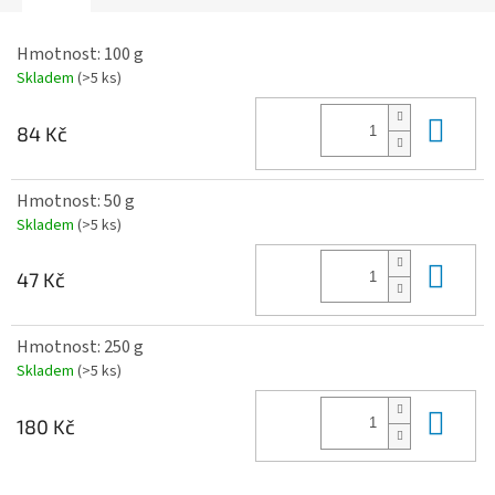
Hmotnost: 100 g
Skladem
(>5 ks)
Do 
84 Kč
Hmotnost: 50 g
Skladem
(>5 ks)
Do 
47 Kč
Hmotnost: 250 g
Skladem
(>5 ks)
Do 
180 Kč