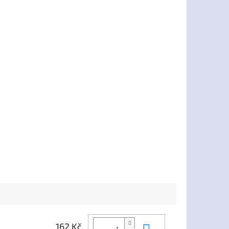
Do košíku
162 Kč