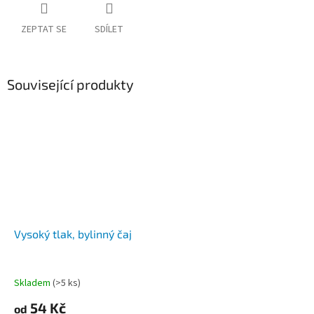
ZEPTAT SE
SDÍLET
Související produkty
Vysoký tlak, bylinný čaj
Skladem
(>5 ks)
54 Kč
od