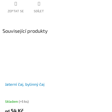
ZEPTAT SE
SDÍLET
Související produkty
Jaterní čaj, bylinný čaj
Skladem
(>5 ks)
54 Kč
od