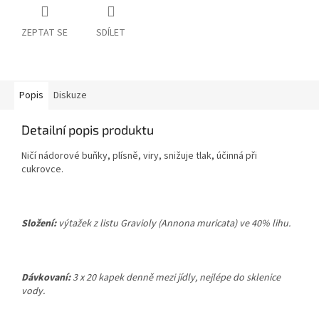
ZEPTAT SE
SDÍLET
Popis
Diskuze
Detailní popis produktu
Ničí nádorové buňky, plísně, viry, snižuje tlak, účinná při
cukrovce.
Složení:
výtažek z listu Gravioly (Annona muricata) ve 40% lihu.
Dávkovaní:
3 x 20 kapek denně mezi jídly,
nejlépe do sklenice
vody.